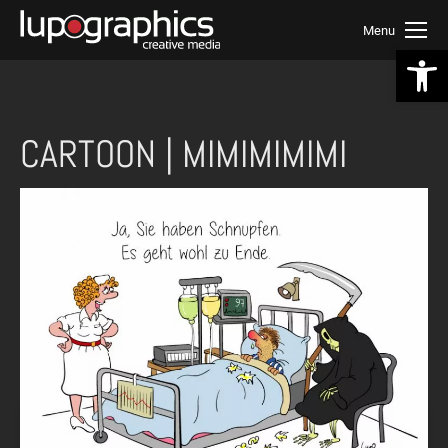
Menu
We
CARTOON | MIMIMIMIMI