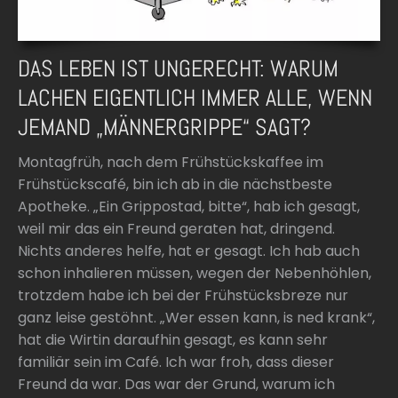
DAS LEBEN IST UNGERECHT: WARUM
LACHEN EIGENTLICH IMMER ALLE, WENN
JEMAND „MÄNNERGRIPPE“ SAGT?
Montagfrüh, nach dem Frühstückskaffee im
Frühstückscafé, bin ich ab in die nächstbeste
Apotheke. „Ein Grippostad, bitte“, hab ich gesagt,
weil mir das ein Freund geraten hat, dringend.
Nichts anderes helfe, hat er gesagt. Ich hab auch
schon inhalieren müssen, wegen der Nebenhöhlen,
trotzdem habe ich bei der Frühstücksbreze nur
ganz leise gestöhnt. „Wer essen kann, is ned krank“,
hat die Wirtin daraufhin gesagt, es kann sehr
familiär sein im Café. Ich war froh, dass dieser
Freund da war. Das war der Grund, warum ich