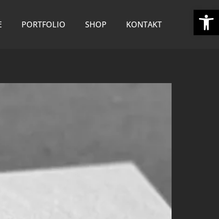
We
E
PORTFOLIO
SHOP
KONTAKT