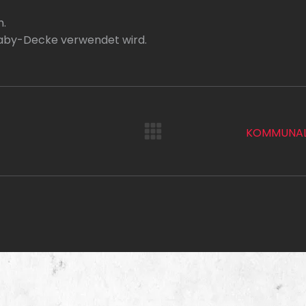
.
 Baby-Decke verwendet wird.
KOMMUNALE
Next
project: