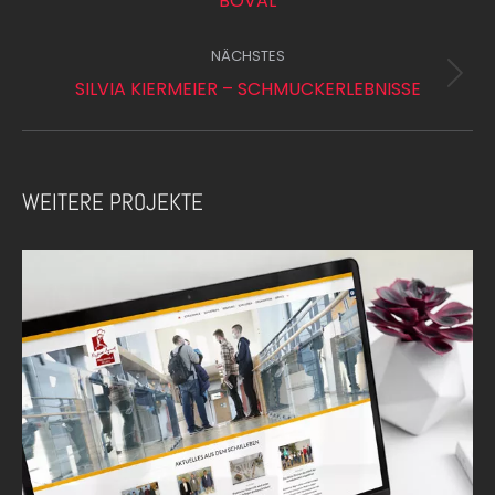
BOVAL
project:
NÄCHSTES
Next
SILVIA KIERMEIER – SCHMUCKERLEBNISSE
project:
WEITERE PROJEKTE